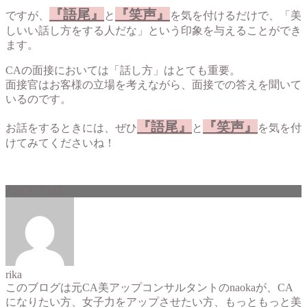
『語尾』
『笑声』
ですが、
と
を気を付けるだけで、「美
しいい話し方をする人だな」という印象を与えることができ
ます。
CAの面接においては「話し方」はとても重要。
面接官はお客様の立場を考えながら、面接での答えを聞いて
いるのです。
『語尾』
『笑声』
お話をするときには、ぜひ
と
を気を付
けてみてくださいね！
ABOUT ME
rika
このブログは元CA美アップコンサルタントのnaokaが、CA
になりたい方、女子力をアップさせたい方、もっともっと美