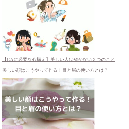
【CAに必要な心構え】美しい人は省かない２つのこと
美しい顔はこうやって作る！目と眉の使い方とは？