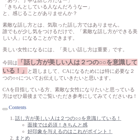
「あっ、丁寧な話し方だなー」
「きちんとしている人なんだろうなー」
と、感じることがありませんか？
素敵な話し方とは、気取った話し方ではありません。
誰でもが少し気をつけるだけで、「素敵な話し方ができる美
しい人」になることができます。
美しい女性になるには、「美しい話し方は重要」です。
「話し方が美しい人は２つの○○を意識して
今回は
いる！」
と題しまして、CAになるためには特に必要な２
つの○○についてお伝えしていきたいと思います。
CAを目指している方、素敵な女性になりたいと思っている
方はぜひ最後までご覧いただき参考にしてみてくださいね！
Contents
話し方が美しい人は２つの○○を意識している！
面接では必須！きちんと感
好印象を与えるのはこれがポイント！
まとめ