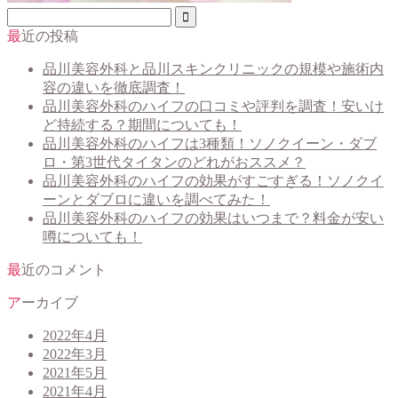
最近の投稿
品川美容外科と品川スキンクリニックの規模や施術内
容の違いを徹底調査！
品川美容外科のハイフの口コミや評判を調査！安いけ
ど持続する？期間についても！
品川美容外科のハイフは3種類！ソノクイーン・ダブ
ロ・第3世代タイタンのどれがおススメ？
品川美容外科のハイフの効果がすごすぎる！ソノクイ
ーンとダブロに違いを調べてみた！
品川美容外科のハイフの効果はいつまで？料金が安い
噂についても！
最近のコメント
アーカイブ
2022年4月
2022年3月
2021年5月
2021年4月