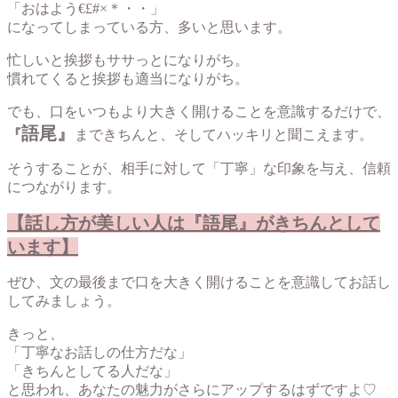
「おはよう€£#×＊・・」
になってしまっている方、多いと思います。
忙しいと挨拶もササっとになりがち。
慣れてくると挨拶も適当になりがち。
でも、口をいつもより大きく開けることを意識するだけで、
語尾』
『
まできちんと、そしてハッキリと聞こえます。
そうすることが、相手に対して「丁寧」な印象を与え、信頼
につながります。
【話し方が美しい人は『語尾』がきちんとして
います】
ぜひ、文の最後まで口を大きく開けることを意識してお話し
してみましょう。
きっと、
「丁寧なお話しの仕方だな」
「きちんとしてる人だな」
と思われ、あなたの魅力がさらにアップするはずですよ♡