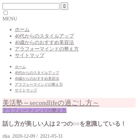
MENU
ホーム
40代からのスタイルアップ
40歳からのおすすめ美容法
アラフォーマインドの整え方
サイトマップ
ホーム
40代からのスタイルアップ
40歳からのおすすめ美容法
アラフォーマインドの整え方
サイトマップ
美活塾～secondlifeの過ごし方～
アラフォーマインドの整え方
話し方が美しい人は２つの○○を意識している！
rika
2020-12-09
/
2021-05-31