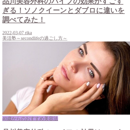
品川美容外科のハイフの効果がすごす
ぎる！ソノクイーンとダブロに違いを
調べてみた！
2022-03-07
rika
美活塾～secondlifeの過ごし方～
40歳からのおすすめ美容法