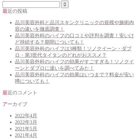
最近の投稿
品川美容外科と品川スキンクリニックの規模や施術内
容の違いを徹底調査！
品川美容外科のハイフの口コミや評判を調査！安いけ
ど持続する？期間についても！
品川美容外科のハイフは3種類！ソノクイーン・ダブ
ロ・第3世代タイタンのどれがおススメ？
品川美容外科のハイフの効果がすごすぎる！ソノクイ
ーンとダブロに違いを調べてみた！
品川美容外科のハイフの効果はいつまで？料金が安い
噂についても！
最近のコメント
アーカイブ
2022年4月
2022年3月
2021年5月
2021年4月