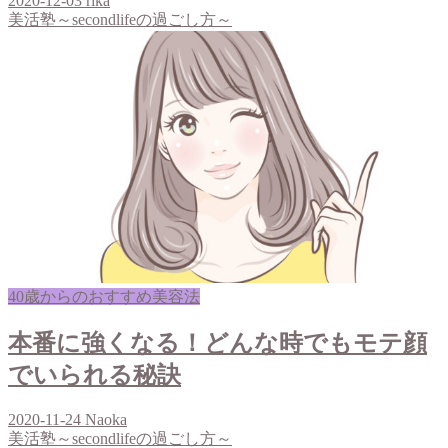
2020-12-03
rika
美活塾～secondlifeの過ごし方～
40歳からのおすすめ美容法
本番に強くなる！どんな時でもモテ顔
でいられる秘訣
2020-11-24
Naoka
美活塾～secondlifeの過ごし方～