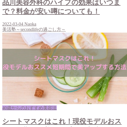
品川美容外科のハイフの効果はいつま
で？料金が安い噂についても！
2022-03-04
Naoka
美活塾～secondlifeの過ごし方～
40歳からのおすすめ美容法
シートマスクはこれ！現役モデルおス