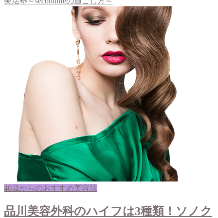
美活塾～secondlifeの過ごし方～
40歳からのおすすめ美容法
品川美容外科のハイフは3種類！ソノク