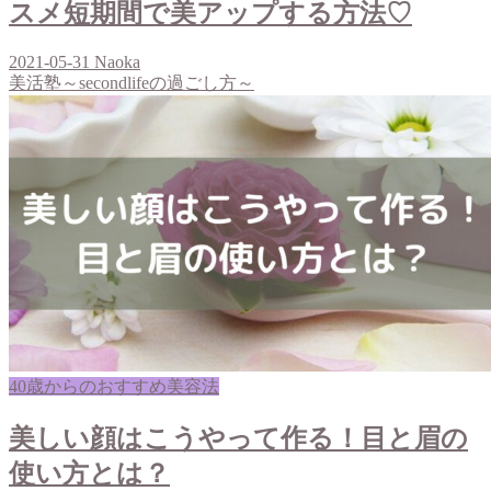
スメ短期間で美アップする方法♡
2021-05-31
Naoka
美活塾～secondlifeの過ごし方～
40歳からのおすすめ美容法
美しい顔はこうやって作る！目と眉の
使い方とは？