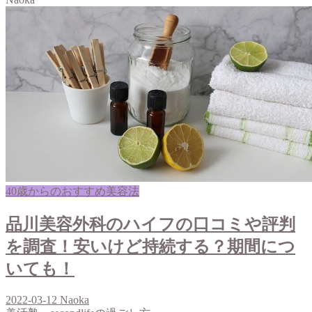
40歳からのおすすめ美容法
品川美容外科のハイフの口コミや評判
を調査！安いけど持続する？期間につ
いても！
2022-03-12
Naoka