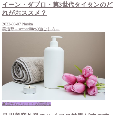
イーン・ダブロ・第3世代タイタンのど
れがおススメ？
2022-03-07
Naoka
美活塾～secondlifeの過ごし方～
40歳からのおすすめ美容法