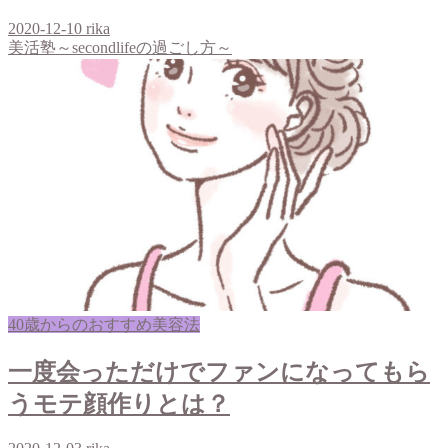
2020-12-10
rika
美活塾～secondlifeの過ごし方～
40歳からのおすすめ美容法
一度会っただけでファンになってもら
うモテ顔作りとは？