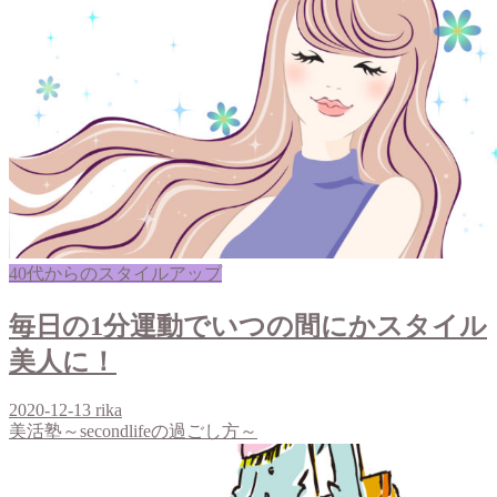
40代からのスタイルアップ
毎日の1分運動でいつの間にかスタイル
美人に！
2020-12-13
rika
美活塾～secondlifeの過ごし方～