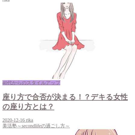
40代からのスタイルアップ
座り方で合否が決まる！？デキる女性
の座り方とは？
2020-12-16
rika
美活塾～secondlifeの過ごし方～