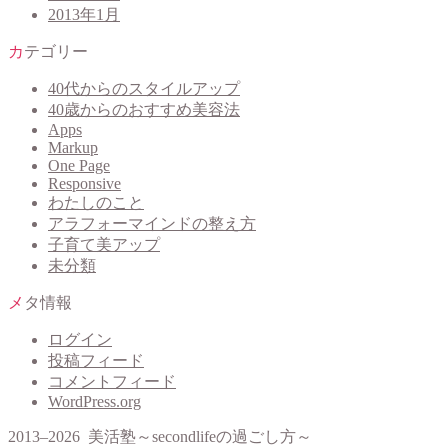
2013年1月
カテゴリー
40代からのスタイルアップ
40歳からのおすすめ美容法
Apps
Markup
One Page
Responsive
わたしのこと
アラフォーマインドの整え方
子育て美アップ
未分類
メタ情報
ログイン
投稿フィード
コメントフィード
WordPress.org
2013–2026 美活塾～secondlifeの過ごし方～